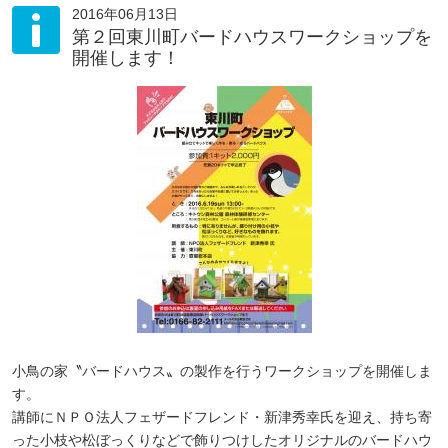
2016年06月13日
第２回東川町バードハウスワークショップを
開催します！
小鳥の家〝バードハウス〟の製作を行うワークショップを開催しま
す。
講師にＮＰＯ法人フェザードフレンド・新津秀幸氏を迎え、持ち寄
った小枝や松ぼっくりなどで飾りつけしたオリジナルのバードハウ