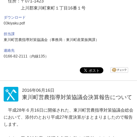
住所：〒071-1423
上川郡東川町東町１丁目16番１号
ダウンロード
03kiyaku.pdf
担当課
東川町営農指導対策協議会（事務局：東川町産業振興課）
連絡先
0166-82-2111（内線135）
2016年06月16日
東川町営農指導対策協議会決算報告について
平成28年６月16日に開催された、東川町営農指導対策協議会総会
において、添付のとおり平成27年度決算がまとまりましたので報告
します。