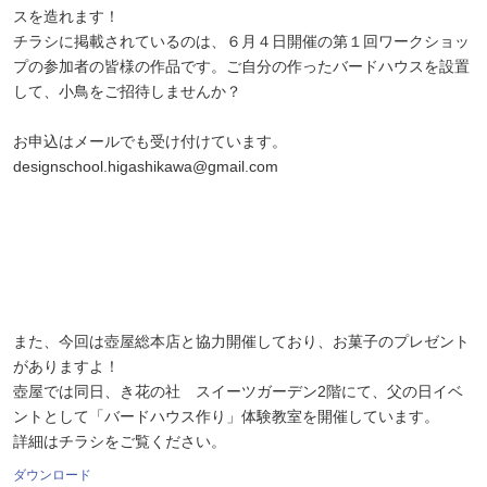
スを造れます！
チラシに掲載されているのは、６月４日開催の第１回ワークショッ
プの参加者の皆様の作品です。ご自分の作ったバードハウスを設置
して、小鳥をご招待しませんか？
お申込はメールでも受け付けています。
designschool.higashikawa@gmail.com
また、今回は壺屋総本店と協力開催しており、お菓子のプレゼント
がありますよ！
壺屋では同日、き花の社 スイーツガーデン2階にて、父の日イベ
ントとして「バードハウス作り」体験教室を開催しています。
詳細はチラシをご覧ください。
ダウンロード