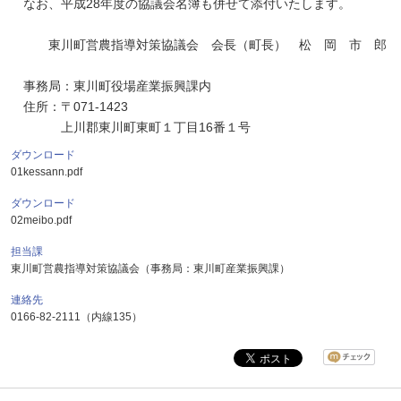
なお、平成28年度の協議会名簿も併せて添付いたします。
東川町営農指導対策協議会 会長（町長） 松 岡 市 郎
事務局：東川町役場産業振興課内
住所：〒071-1423
上川郡東川町東町１丁目16番１号
ダウンロード
01kessann.pdf
ダウンロード
02meibo.pdf
担当課
東川町営農指導対策協議会（事務局：東川町産業振興課）
連絡先
0166-82-2111（内線135）