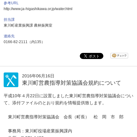
参考URL
http://www.ja-higashikawa.or.jp/water.html
担当課
東川町産業振興課 農林振興室
連絡先
0166-82-2111（内135）
2016年06月16日
東川町営農指導対策協議会規約について
平成10年４月22日に設置しました東川町営農指導対策協議会につい
て、添付ファイルのとおり規約を情報提供致します。
東川町営農指導対策協議会 会長（町長） 松 岡 市 郎
事務局：東川町役場産業振興課内