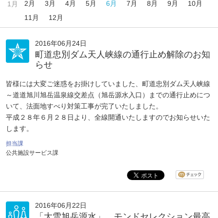
2月
3月
4月
5月
6月
7月
8月
9月
10月
1月
11月
12月
2016年06月24日
町道忠別ダム天人峡線の通行止め解除のお知
らせ
皆様には大変ご迷惑をお掛けしていました、町道忠別ダム天人峡線
～道道旭川旭岳温泉線交差点（旭岳源水入口）までの通行止めにつ
いて、法面地すべり対策工事が完了いたしました。
平成２８年６月２８日より、全線開通いたしますのでお知らせいた
します。
担当課
公共施設サービス課
2016年06月22日
「大雪旭岳源水」 モンドセレクション最高