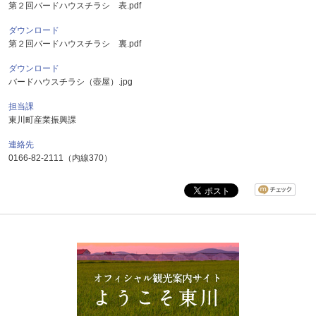
第２回バードハウスチラシ 表.pdf
ダウンロード
第２回バードハウスチラシ 裏.pdf
ダウンロード
バードハウスチラシ（壺屋）.jpg
担当課
東川町産業振興課
連絡先
0166-82-2111（内線370）