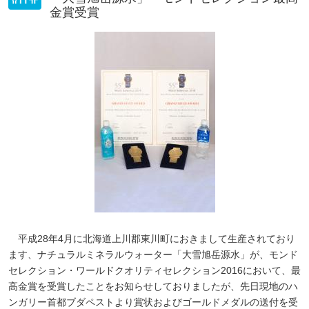
金賞受賞
平成28年4月に北海道上川郡東川町におきまして生産されており
ます、ナチュラルミネラルウォーター「大雪旭岳源水」が、モンド
セレクション・ワールドクオリティセレクション2016において、最
高金賞を受賞したことをお知らせしておりましたが、先日現地のハ
ンガリー首都ブダペストより賞状およびゴールドメダルの送付を受