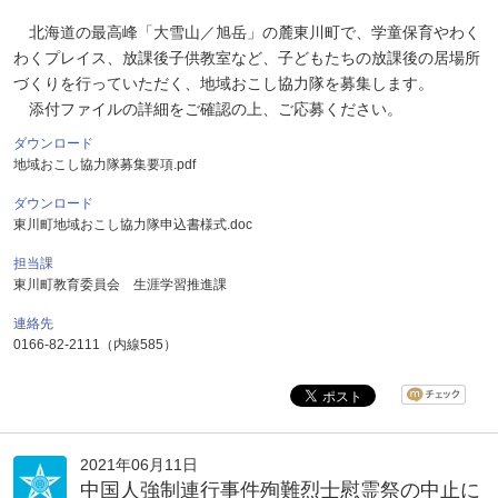
北海道の最高峰「大雪山／旭岳」の麓東川町で、学童保育やわく
わくプレイス、放課後子供教室など、子どもたちの放課後の居場所
づくりを行っていただく、地域おこし協力隊を募集します。
添付ファイルの詳細をご確認の上、ご応募ください。
ダウンロード
地域おこし協力隊募集要項.pdf
ダウンロード
東川町地域おこし協力隊申込書様式.doc
担当課
東川町教育委員会 生涯学習推進課
連絡先
0166-82-2111（内線585）
2021年06月11日
中国人強制連行事件殉難烈士慰霊祭の中止に