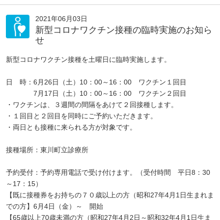
2021年06月03日
新型コロナワクチン接種の臨時実施のお知ら
せ
新型コロナワクチン接種を土曜日に臨時実施します。
日 時：6月26日（土）10：00～16：00 ワクチン１回目
7月17日（土）10：00～16：00 ワクチン２回目
・ワクチンは、３週間の間隔をあけて２回接種します。
・１回目と２回目を同時にご予約いただきます。
・両日とも接種に来られる方が対象です。
接種場所：東川町立診療所
予約受付：予約専用電話で受け付けます。（受付時間 平日8：30
～17：15）
【既に接種券をお持ちの７０歳以上の方（昭和27年4月1日生まれま
での方】6月4日（金）～ 開始
【65歳以上70歳未満の方（昭和27年4月2日～昭和32年4月1日生ま