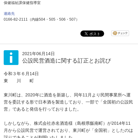
保健福祉課保健指導室
連絡先
0166-82-2111（内線504・505・506・507）
2021年06月14日
公設民営酒造に関する訂正とお詫び
令和３年６月14日
東 川 町
東川町は、2020年に酒造を新築し、同年11月より民間事業所へ運
営を委託する形で日本酒を製造しており、一部で「全国初の公設民
営」であると発信を行っておりました。
しかしながら、株式会社赤名酒造様（島根県飯南町）が2014年11
月から公設民営で運営されており、東川町が「全国初」としたのは
誤りであることが判明いたしました。