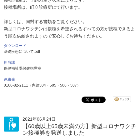
接種開始は、予約の空き状況によります。
接種場所は、町立診療所にて行います。
詳しくは、同封する書類をご覧ください。
新型コロナワクチンは接種を希望されるすべての方が接種できるよ
う順次供給されますので安心してお待ちください。
ダウンロード
基礎疾患について.pdf
担当課
保健福祉課保健指導室
連絡先
0166-82-2111（内線504・505・506・507）
2021年06月24日
【60歳以上65歳未満の方】新型コロナワクチ
ン接種券を発送しました