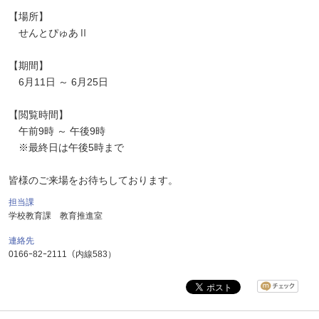
【場所】
せんとぴゅあⅡ
【期間】
6月11日 ～ 6月25日
【閲覧時間】
午前9時 ～ 午後9時
※最終日は午後5時まで
皆様のご来場をお待ちしております。
担当課
学校教育課 教育推進室
連絡先
0166ｰ82ｰ2111（内線583）