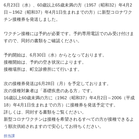
6月23日（水）、60歳以上65歳未満の方（1957（昭和32）年4月2
日～1962（昭和37）年4月1日生まれまでの方）に新型コロナワク
チン接種券を発送しました。
ワクチン接種には予約が必要です。予約専用電話でのみ受け付けま
すので、同封の書類をご確認ください。
予約開始は、6月30日（水）からとなっております。
接種開始は、予約の空き状況によります。
接種場所は、町立診療所にて行います。
次の接種券発送は6月28日（月）を予定しております。
次の接種対象者は「基礎疾患のある方」です。
16歳以上60歳未満の方に（1962（昭和37）年4月2日～2006（平成
18）年4月1日生まれまでの方）に接種券を発送予定です。
詳しくは、同封する書類をご覧ください。
新型コロナワクチンは接種を希望されるすべての方が接種できるよ
う順次供給されますので安心してお待ちください。
担当課