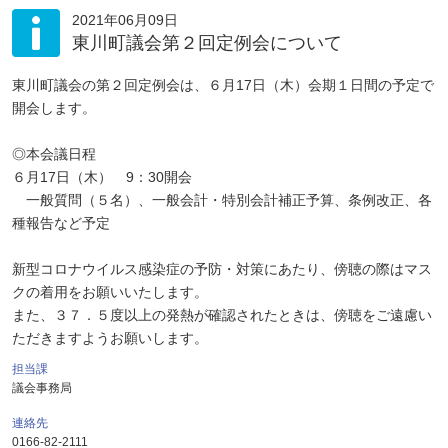
2021年06月09日
東川町議会第２回定例会について
東川町議会の第２回定例会は、６月17日（木）会期１日間の予定で
開会します。
◎本会議日程
６月17日（木） 9：30開会
一般質問（５名）、一般会計・特別会計補正予算、条例改正、各
種報告など予定
新型コロナウイルス感染症の予防・対策にあたり、傍聴の際はマス
クの着用をお願いいたします。
また、３７．５度以上の発熱が確認されたときは、傍聴をご遠慮い
ただきますようお願いします。
担当課
議会事務局
連絡先
0166-82-2111