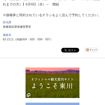
れまでの方）】6月9日（水）～ 開始
※接種券と同封されているチラシをよく読んで予約してください。
担当課
保健福祉課保健指導室
連絡先
82-2111（内線504・505・506・507）