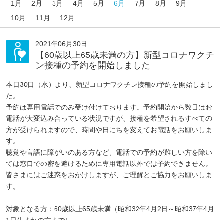
1月
2月
3月
4月
5月
6月
7月
8月
9月
10月
11月
12月
2021年06月30日
【60歳以上65歳未満の方】新型コロナワクチ
ン接種の予約を開始しました
本日30日（水）より、新型コロナワクチン接種の予約を開始しまし
た。
予約は専用電話でのみ受け付けております。予約開始から数日はお
電話が大変込み合っている状況ですが、接種を希望されるすべての
方が受けられますので、時間や日にちを変えてお電話をお願いしま
す。
聴覚や言語に障がいのある方など、電話での予約が難しい方を除い
ては窓口での密を避けるために専用電話以外では予約できません。
皆さまにはご迷惑をおかけしますが、ご理解とご協力をお願いしま
す。
対象となる方：60歳以上65歳未満（昭和32年4月2日～昭和37年4月