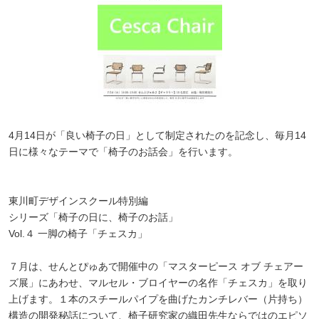
4月14日が「良い椅子の日」として制定されたのを記念し、毎月14
日に様々なテーマで「椅子のお話会」を行います。
東川町デザインスクール特別編
シリーズ「椅子の日に、椅子のお話」
Vol.４ 一脚の椅子「チェスカ」
７月は、せんとぴゅあで開催中の「マスターピース オブ チェアー
ズ展」にあわせ、マルセル・ブロイヤーの名作「チェスカ」を取り
上げます。１本のスチールパイプを曲げたカンチレバー（片持ち）
構造の開発秘話について、椅子研究家の織田先生ならではのエピソ