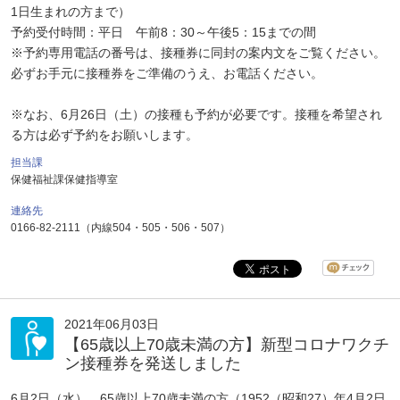
1日生まれの方まで）
予約受付時間：平日 午前8：30～午後5：15までの間
※予約専用電話の番号は、接種券に同封の案内文をご覧ください。
必ずお手元に接種券をご準備のうえ、お電話ください。
※なお、6月26日（土）の接種も予約が必要です。接種を希望され
る方は必ず予約をお願いします。
担当課
保健福祉課保健指導室
連絡先
0166-82-2111（内線504・505・506・507）
2021年06月03日
【65歳以上70歳未満の方】新型コロナワクチ
ン接種券を発送しました
6月2日（水）、65歳以上70歳未満の方（1952（昭和27）年4月2日